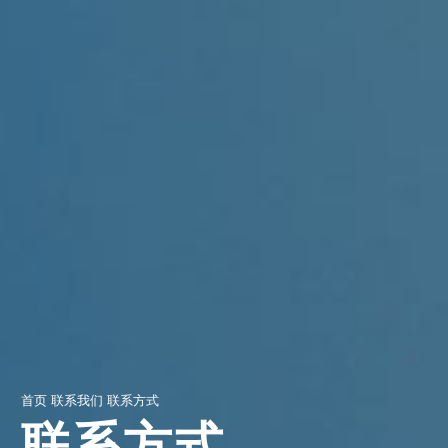
首页
联系我们
联系方式
联系方式