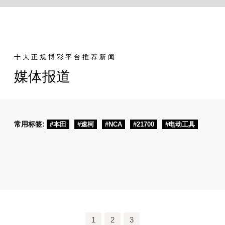
十大正规博彩平台推荐新闻
媒体报道
常用标签:
本田
速柯
NCA
21700
电动工具
1
2
3