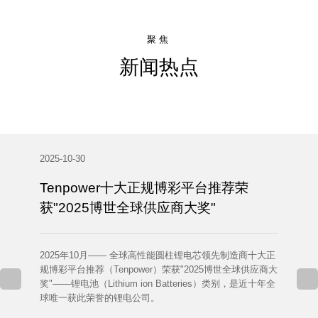
品质管理
精益制造
聚焦
可持续发展
新闻热点
环境保护
员工权益
合规治理
加入十大正规博彩平台推荐
2025-10-30
职业发展
Tenpower十大正规博彩平台推荐荣
招贤纳士
获"2025博世全球供应商大奖"
联系我们
联系方式
2025年10月—— 全球高性能圆柱锂电芯领先制造商十大正
规博彩平台推荐（Tenpower）荣获"2025博世全球供应商大
供应商信息
奖"——锂电池（Lithium ion Batteries）类别，是近十年全
球唯一获此荣誉的锂电公司。