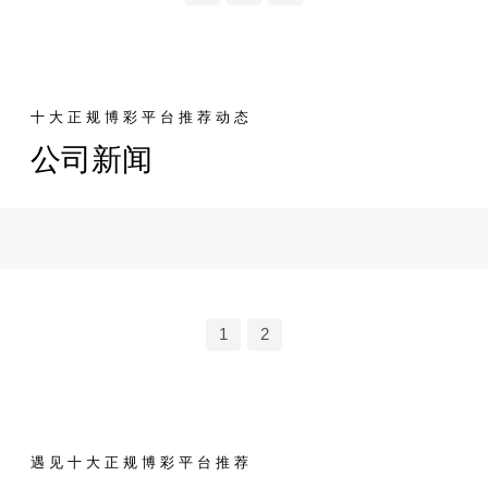
十大正规博彩平台推荐动态
公司新闻
1
2
遇见十大正规博彩平台推荐