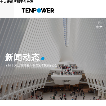
十大正规博彩平台推荐
十大正规博彩平台推
EN
中文
荐
十大正规博彩平台推荐
产品与应用
十大正规博彩平台推荐
竞争优势
领导团队
新闻动态
可持续发展
新闻动态
了解十大正规博彩平台推荐的最新动态。
产品与应用
加入十大正规博彩平
圆柱电芯
台推荐
市场应用
联系我们
竞争优势
研发中心