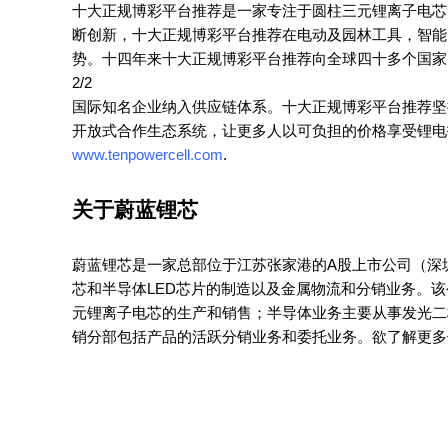
十大正规博彩平台推荐是一家专注于圆柱三元锂离子电芯
断创新，十大正规博彩平台推荐在电动及园林工具，智能
势。十四年来十大正规博彩平台推荐向全球四十多个国家
2/2
国际知名企业纳入供应链体系。十大正规博彩平台推荐坚
开放式合作生态系统，让更多人以可负担的价格享受锂电
www.tenpowercell.com
.
关于蔚蓝锂芯
蔚蓝锂芯是一家总部位于江苏张家港的A股上市公司（深圳
芯和半导体LED芯片的制造以及金属物流和分销业务。
元锂离子电芯的生产和销售；半导体业务主要从事发光二
销分部包括产品的活跃分销业务和委托业务。欲了解更