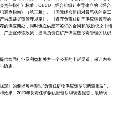
会责任指引》标准，OECD（经合组织）主导建立的《经合
职调查指南》（第三版）、《国际经合组织对最恶劣的童工
产供应链尽责管理规定》、《遵守负责任矿产供应链管理的
荐的供应商处，同时也在供应商签订的合同和/或协议之中增
，广泛宣传该政策，提高负责任矿产供应链尽责管理的认识
提供给同行业及利益相关方一个公开的申诉渠道，保证内外
与隐患。
规定》的要求每年整理"负责任矿物供应链尽职调查报告"，
效果。2020年负责任矿物供应链尽职调查报告，敬请访
。