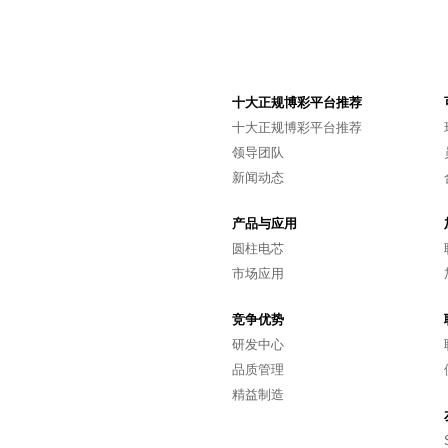
十大正规博彩平台推荐
十大正规博彩平台推荐
领导团队
新闻动态
产品与应用
圆柱电芯
市场应用
竞争优势
研发中心
品质管理
精益制造