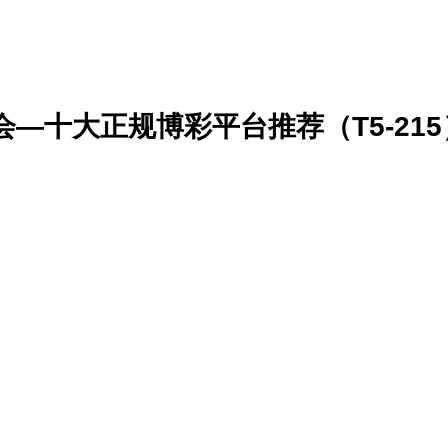
—十大正规博彩平台推荐（T5-215