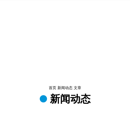
产品与应用
竞争优势
可持续发展
加入十大正
首页
新闻动态
文章
新闻动态