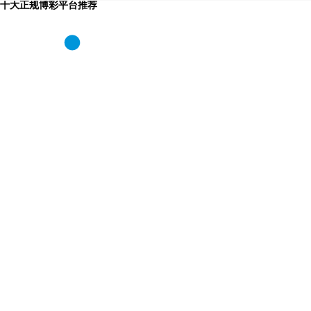
十大正规博彩平台推荐
十大正规博彩平台推荐
产品与应用
竞争优势
十大正规博彩平台推荐
可持续发展
加入十大正规博彩平台推
荐
联系我们