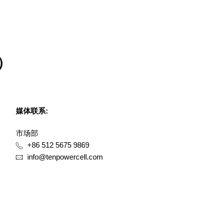
）
媒体联系:
市场部
+86 512 5675 9869
info@tenpowercell.com