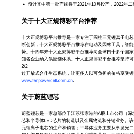
预计其中第一批产线将于2021年10月投产，2022
关于十大正规博彩平台推荐
十大正规博彩平台推荐是一家专注于圆柱三元锂离子电芯
断创新，十大正规博彩平台推荐在电动及园林工具，智能
势。十四年来十大正规博彩平台推荐向全球四十多个国家
知名企业纳入供应链体系。十大正规博彩平台推荐坚持可
2/2
过开放式合作生态系统，让更多人以可负担的价格享受锂
www.tenpowercell.com.cn
.
关于蔚蓝锂芯
蔚蓝锂芯是一家总部位于江苏张家港的A股上市公司（深圳
芯和半导体LED芯片的制造以及金属物流和分销业务。
元锂离子电芯的生产和销售；半导体业务主要从事发光二