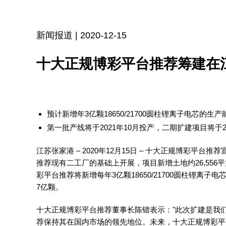
新闻报道 |
2020-12-15
十大正规博彩平台推荐筹建在江
预计新增年3亿颗18650/21700圆柱锂离子电芯的生产
第一批产线将于2021年10月投产，二期扩建项目将于2
江苏张家港 – 2020年12月15日 – 十大正规博彩
推荐现有二工厂的基础上开展，项目新增土地约26,556
彩平台推荐将新增每年3亿颗18650/21700圆柱锂
7亿颗。
十大正规博彩平台推荐董事长陈锴表示："此次扩建是我
荐保持其在国内市场的领先地位。未来，十大正规博彩平