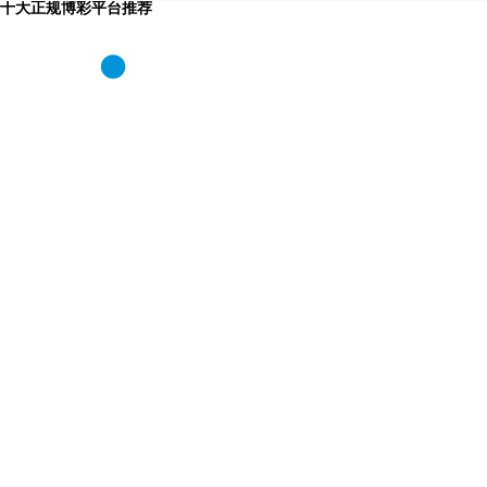
十大正规博彩平台推荐
十大正规博彩平台推荐
产品与应用
竞争优势
十大正规博彩平台推荐
可持续发展
加入十大正规博彩平台推
荐
联系我们