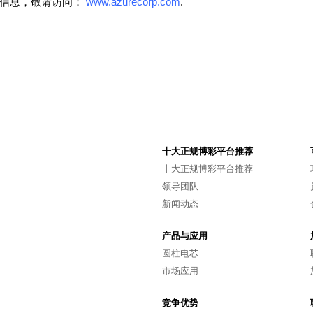
多信息，敬请访问：
www.azurecorp.com
.
十大正规博彩平台推荐
十大正规博彩平台推荐
领导团队
新闻动态
产品与应用
圆柱电芯
市场应用
竞争优势