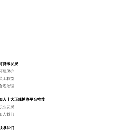
可持续发展
环境保护
员工权益
合规治理
加入十大正规博彩平台推荐
职业发展
加入我们
联系我们