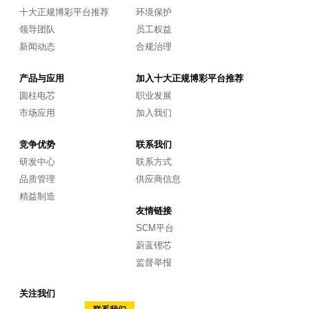
十大正规博彩平台推荐
环境保护
领导团队
员工权益
新闻动态
合规治理
产品与应用
加入十大正规博彩平台推荐
圆柱电芯
职业发展
市场应用
加入我们
竞争优势
联系我们
研发中心
联系方式
品质管理
供应商信息
精益制造
友情链接
SCM平台
蔚蓝锂芯
监督举报
关注我们