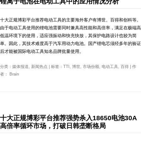
锂离子电池在电动工具中的应用情况分析
品质管理
精益制造
十大正规博彩平台推荐电动工具的主要海外客户有博世、百得和创科等。
可持续发展
由于电动工具使用的锂电池需要同时兼具高性能和高倍率，满足在极端高
低温环境下的使用，适应强振动和快充快放，其保护电路设计也较为简
环境保护
单。因此，其技术难度高于汽车用动力电池。国产锂电芯须经多年的验证
员工权益
后才能被国际电动工具知名品牌批量使用。
合规治理
分类：
媒体报道
,
新闻热点
| 标签：
TTI
,
博世
,
市场份额
,
电动工具
,
百得
| 作
加入十大正规博彩平台推荐
者：
Brain
职业发展
招贤纳士
联系我们
联系方式
十大正规博彩平台推荐强势杀入18650电池30A
供应商信息
高倍率循环市场，打破日韩垄断格局