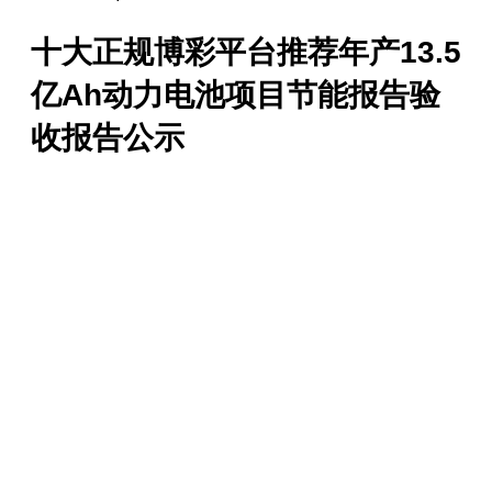
精益制造
十大正规博彩平台推荐年产13.5
可持续发展
亿Ah动力电池项目节能报告验
环境保护
收报告公示
员工权益
合规治理
加入十大正规博彩平台推荐
职业发展
招贤纳士
联系我们
联系方式
供应商信息