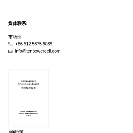
媒体联系:
市场部
+86 512 5675 9869
info@tenpowercell.com
新闻报道